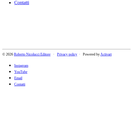
Contatti
© 2026
Roberto Nicolucci Editore
·
Privacy policy
· Powered by
Activart
Instagram
YouTube
Email
Contatti