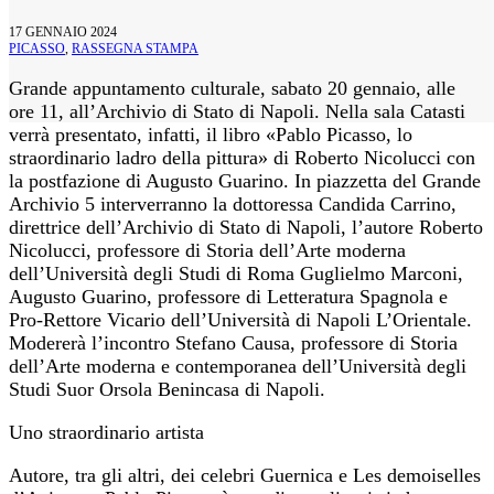
17 GENNAIO 2024
PICASSO
,
RASSEGNA STAMPA
Grande appuntamento culturale, sabato 20 gennaio, alle
ore 11, all’Archivio di Stato di Napoli. Nella sala Catasti
verrà presentato, infatti, il libro «Pablo Picasso, lo
straordinario ladro della pittura» di Roberto Nicolucci con
la postfazione di Augusto Guarino. In piazzetta del Grande
Archivio 5 interverranno la dottoressa Candida Carrino,
direttrice dell’Archivio di Stato di Napoli, l’autore Roberto
Nicolucci, professore di Storia dell’Arte moderna
dell’Università degli Studi di Roma Guglielmo Marconi,
Augusto Guarino, professore di Letteratura Spagnola e
Pro-Rettore Vicario dell’Università di Napoli L’Orientale.
Modererà l’incontro Stefano Causa, professore di Storia
dell’Arte moderna e contemporanea dell’Università degli
Studi Suor Orsola Benincasa di Napoli.
Uno straordinario artista
Autore, tra gli altri, dei celebri Guernica e Les demoiselles