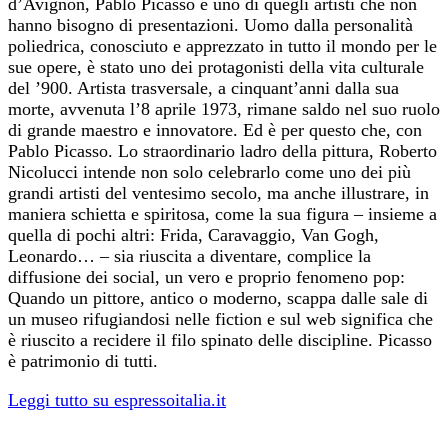
d’Avignon, Pablo Picasso è uno di quegli artisti che non
hanno bisogno di presentazioni. Uomo dalla personalità
poliedrica, conosciuto e apprezzato in tutto il mondo per le
sue opere, è stato uno dei protagonisti della vita culturale
del ’900. Artista trasversale, a cinquant’anni dalla sua
morte, avvenuta l’8 aprile 1973, rimane saldo nel suo ruolo
di grande maestro e innovatore. Ed è per questo che, con
Pablo Picasso. Lo straordinario ladro della pittura, Roberto
Nicolucci intende non solo celebrarlo come uno dei più
grandi artisti del ventesimo secolo, ma anche illustrare, in
maniera schietta e spiritosa, come la sua figura – insieme a
quella di pochi altri: Frida, Caravaggio, Van Gogh,
Leonardo… – sia riuscita a diventare, complice la
diffusione dei social, un vero e proprio fenomeno pop:
Quando un pittore, antico o moderno, scappa dalle sale di
un museo rifugiandosi nelle fiction e sul web significa che
è riuscito a recidere il filo spinato delle discipline. Picasso
è patrimonio di tutti.
Leggi tutto su espressoitalia.it