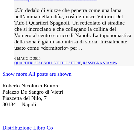
«Un dedalo di viuzze che penetra come una lama
nell’anima della città», così definisce Vittorio Del
Tufo i Quartieri Spagnoli. Un reticolato di stradine
che si incrociano e che collegano la collina del
Vomero al centro storico di Napoli. La toponomastica
della zona è già di suo intrisa di storia. Inizialmente
usato come «dormitorio» per…
6 MAGGIO 2025
QUARTIERI SPAGNOLI. VOLTI E STORIE
,
RASSEGNA STAMPA
Show more
All posts are shown
Roberto Nicolucci Editore
Palazzo De Sangro di Vietri
Piazzetta del Nilo, 7
80134 – Napoli
Distribuzione Libro Co