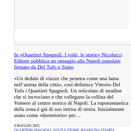
In «Quartieri Spagnoli. I volti, le storie» Nicolucci
Editore pubblica un omaggio alla Napoli popolare
firmato da Del Tufo e Siano
«Un dedalo di viuzze che penetra come una lama
nell’anima della città», così definisce Vittorio Del
Tufo i Quartieri Spagnoli. Un reticolato di stradine
che si incrociano e che collegano la collina del
Vomero al centro storico di Napoli. La toponomastica
della zona è già di suo intrisa di storia. Inizialmente
usato come «dormitorio» per…
6 MAGGIO 2025
QUARTIERI SPAGNOLI. VOLTI E STORIE
,
RASSEGNA STAMPA