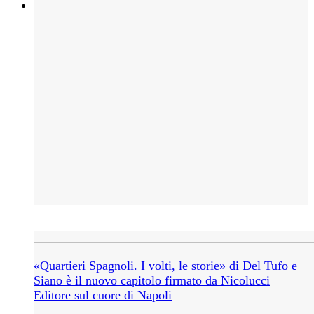
«Quartieri Spagnoli. I volti, le storie» di Del Tufo e
Siano è il nuovo capitolo firmato da Nicolucci
Editore sul cuore di Napoli