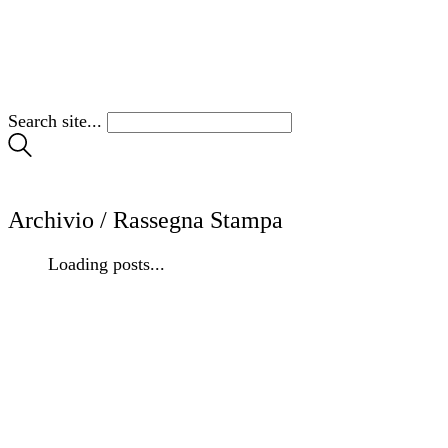
Search site...
Archivio /
Rassegna Stampa
Loading posts...