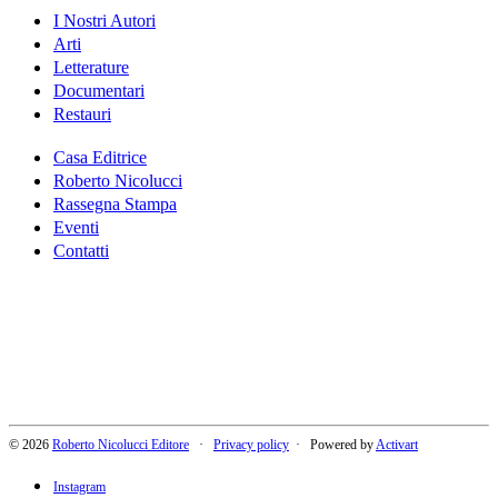
I Nostri Autori
Arti
Letterature
Documentari
Restauri
Casa Editrice
Roberto Nicolucci
Rassegna Stampa
Eventi
Contatti
© 2026
Roberto Nicolucci Editore
·
Privacy policy
· Powered by
Activart
Instagram