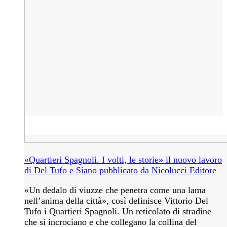
«Quartieri Spagnoli. I volti, le storie» il nuovo lavoro
di Del Tufo e Siano pubblicato da Nicolucci Editore
«Un dedalo di viuzze che penetra come una lama
nell’anima della città», così definisce Vittorio Del
Tufo i Quartieri Spagnoli. Un reticolato di stradine
che si incrociano e che collegano la collina del