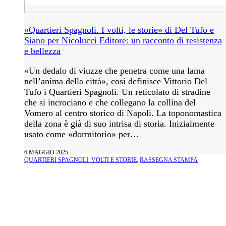
«Quartieri Spagnoli. I volti, le storie» di Del Tufo e
Siano per Nicolucci Editore: un racconto di resistenza
e bellezza
«Un dedalo di viuzze che penetra come una lama
nell’anima della città», così definisce Vittorio Del
Tufo i Quartieri Spagnoli. Un reticolato di stradine
che si incrociano e che collegano la collina del
Vomero al centro storico di Napoli. La toponomastica
della zona è già di suo intrisa di storia. Inizialmente
usato come «dormitorio» per…
6 MAGGIO 2025
QUARTIERI SPAGNOLI. VOLTI E STORIE
,
RASSEGNA STAMPA