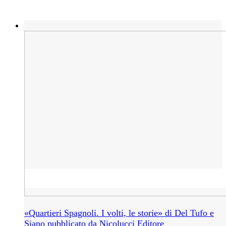
«Quartieri Spagnoli. I volti, le storie» di Del Tufo e
Siano pubblicato da Nicolucci Editore