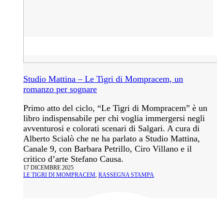
Studio Mattina – Le Tigri di Mompracem, un
romanzo per sognare
Primo atto del ciclo, “Le Tigri di Mompracem” è un
libro indispensabile per chi voglia immergersi negli
avventurosi e colorati scenari di Salgari. A cura di
Alberto Scialò che ne ha parlato a Studio Mattina,
Canale 9, con Barbara Petrillo, Ciro Villano e il
critico d’arte Stefano Causa.
17 DICEMBRE 2025
LE TIGRI DI MOMPRACEM
,
RASSEGNA STAMPA