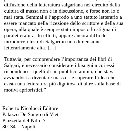
diffusione della letteratura salgariana nel circuito della
cultura di massa non è in discussione, e forse non lo è
mai stata. Semmai è l’approdo a uno statuto letterario a
essere mancato nella ricezione dello scrittore e della sua
opera, alla quale è sempre stato imposto lo stigma di
paraletteratura. In effetti, appare ancora difficile
introdurre i testi di Salgari in una dimensione
letterariamente alta. […]
Tuttavia, per comprendere l’importanza dei libri di
Salgari, è necessario considerare i bisogni a cui essi
rispondono – quelli di un pubblico ampio, che stava
avviandosi a diventare massa – e superare l’idea che
esista una letteratura più dignitosa di altre sulla base di
motivi aprioristici.”
Roberto Nicolucci Editore
Palazzo De Sangro di Vietri
Piazzetta del Nilo, 7
80134 – Napoli