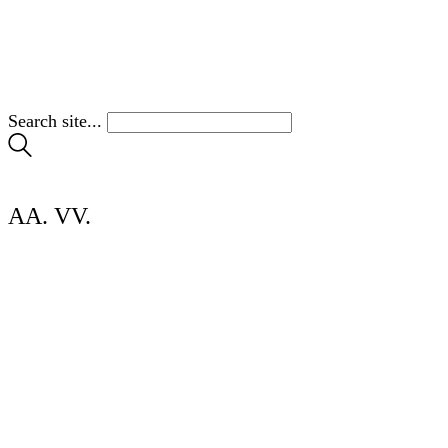
Search site...
AA. VV.